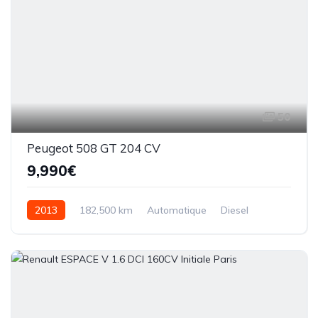
50
Peugeot 508 GT 204 CV
9,990€
2013
182,500 km
Automatique
Diesel