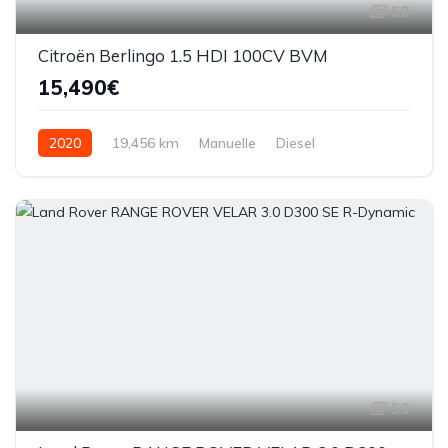
50
Citroën Berlingo 1.5 HDI 100CV BVM
15,490€
2020
19,456 km
Manuelle
Diesel
50