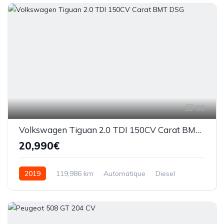
10
Volkswagen Tiguan 2.0 TDI 150CV Carat BMT DSG
20,990€
2019
119,986 km
Automatique
Diesel