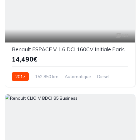
50
Renault ESPACE V 1.6 DCI 160CV Initiale Paris
14,490€
2017
152,850 km
Automatique
Diesel