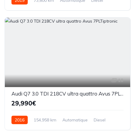
2019
73,800 km
Automatique
Diesel
10
Audi Q7 3.0 TDI 218CV ultra quattro Avus 7PLTiptronic
29,990€
2016
154,958 km
Automatique
Diesel