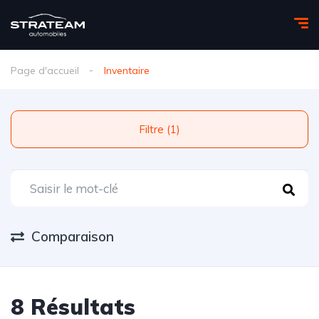
Page d'accueil
Inventaire
Filtre (1)
Comparaison
8 Résultats