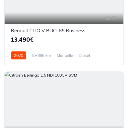
50
Renault CLIO V BDCI 85 Business
13,490€
2020
59,896 km
Manuelle
Diesel