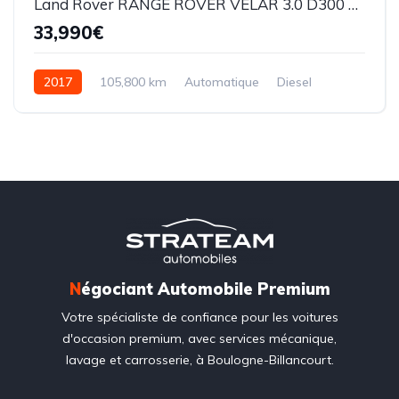
Land Rover RANGE ROVER VELAR 3.0 D300 SE R-Dynamic
33,990€
2017
105,800 km
Automatique
Diesel
4 roues motrices
N
égociant Automobile Premium
Votre spécialiste de confiance pour les voitures
d'occasion premium, avec services mécanique,
lavage et carrosserie, à Boulogne-Billancourt.