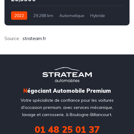
2022
29,288 km
Automatique
Hybride
8CV
Source :
strateam.fr
N
égociant Automobile Premium
Votre spécialiste de confiance pour les voitures
d'occasion premium, avec services mécanique,
lavage et carrosserie, à Boulogne-Billancourt.
01 48 25 01 37