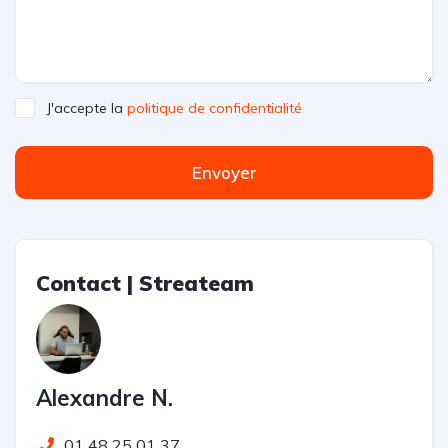
J'accepte la
politique de confidentialité
Envoyer
Contact | Streateam
Alexandre N.
01 48 25 01 37