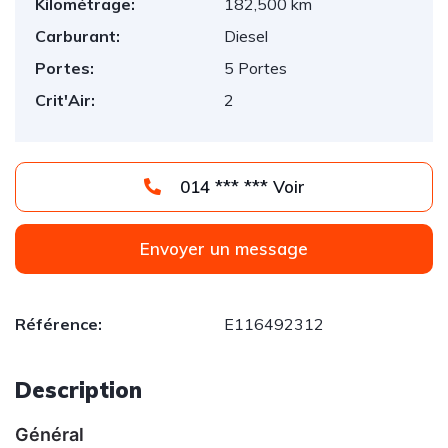
Kilométrage:
182,500 km
Carburant:
Diesel
Portes:
5 Portes
Crit'Air:
2
014 *** *** Voir
Envoyer un message
Référence:
E116492312
Description
Général