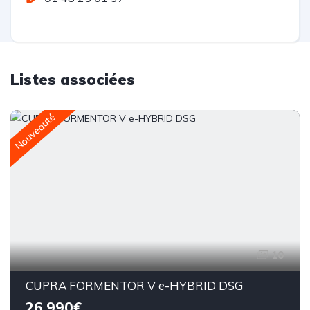
Listes associées
Nouveauté
10
CUPRA FORMENTOR V e-HYBRID DSG
26,990€