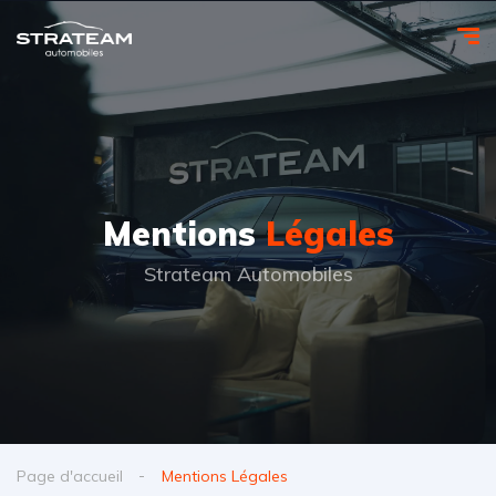
Mentions
Légales
Strateam Automobiles
Page d'accueil
Mentions Légales