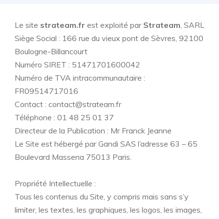
Le site
strateam.fr
est exploité par
Strateam
, SARL
Siège Social : 166 rue du vieux pont de Sèvres, 92100
Boulogne-Billancourt
Numéro SIRET : 51471701600042
Numéro de TVA intracommunautaire :
FR09514717016
Contact : contact@strateam.fr
Téléphone : 01 48 25 01 37
Directeur de la Publication : Mr Franck Jeanne
Le Site est hébergé par Gandi SAS l’adresse 63 – 65
Boulevard Massena 75013 Paris.
Propriété Intellectuelle :
Tous les contenus du Site, y compris mais sans s’y
limiter, les textes, les graphiques, les logos, les images,