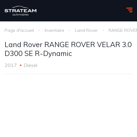
Page d'accueil
Inventaire
Land Rover
RANGE ROVE
Land Rover RANGE ROVER VELAR 3.0
D300 SE R-Dynamic
2017
Diesel