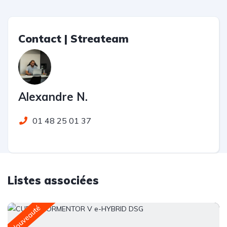
Contact | Streateam
Alexandre N.
01 48 25 01 37
Listes associées
Nouveauté