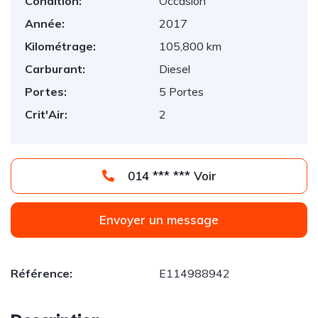
Condition:
Occasion
Année:
2017
Kilométrage:
105,800 km
Carburant:
Diesel
Portes:
5 Portes
Crit'Air:
2
014 *** *** Voir
Envoyer un message
Référence:
E114988942