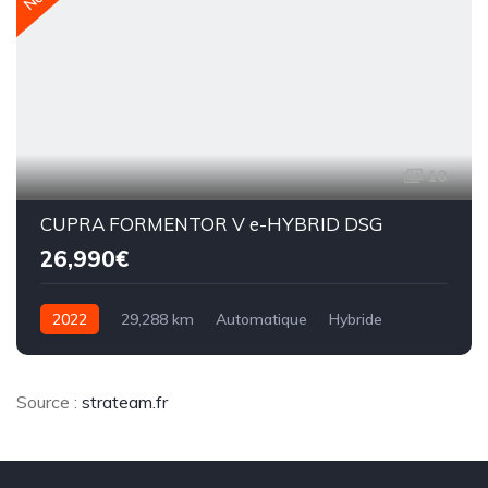
10
CUPRA FORMENTOR V e-HYBRID DSG
26,990€
2022
29,288 km
Automatique
Hybride
8CV
Source :
strateam.fr