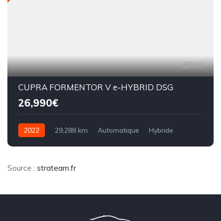
10
CUPRA FORMENTOR V e-HYBRID DSG
26,990€
2022
29,288 km
Automatique
Hybride
8CV
Source :
strateam.fr