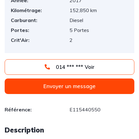
Année:
2017
Kilométrage:
152,850 km
Carburant:
Diesel
Portes:
5 Portes
Crit'Air:
2
014 *** *** Voir
Envoyer un message
Référence:
E115440550
Description