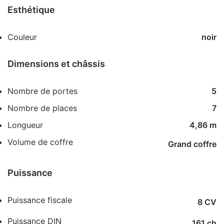
Esthétique
Couleur
noir
Dimensions et châssis
Nombre de portes
5
Nombre de places
7
Longueur
4,86 m
Volume de coffre
Grand coffre
Puissance
Puissance fiscale
8 CV
Puissance DIN
161 ch