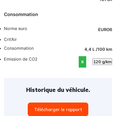
Consommation
Norme euro
EURO6
Crit’Air
Consommation
4,4 L /100 km
Emission de CO2
120 g/km
B
Historique du véhicule.
Télécharger le rapport