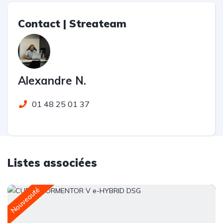
Contact | Streateam
Alexandre N.
01 48 25 01 37
Listes associées
Nouveauté