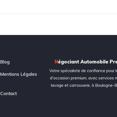
N
égociant Automobile P
Blog
Votre spécialiste de confiance pour l
Mentions Légales
d'occasion premium, avec services 
lavage et carrosserie, à Boulogne-Bi
Contact