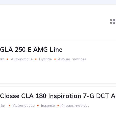
 GLA 250 E AMG Line
 km
Automatique
Hybride
4 roues motrices
Classe CLA 180 Inspiration 7-G DCT A
0 km
Automatique
Essence
4 roues motrices