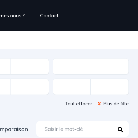
mes nous ?
Contact
Type d'offre
Tout effacer
Plus de filte
mparaison