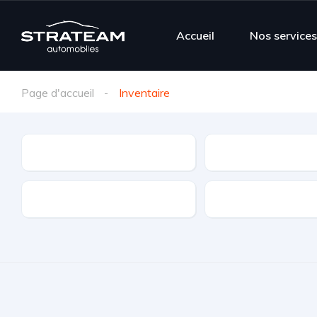
Accueil
Nos service
Page d'accueil
Inventaire
Marque
Modèle
Types de transmission
Boite de vitesse