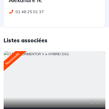
Alexandre N.
01 48 25 01 37
Listes associées
Nouveauté
10