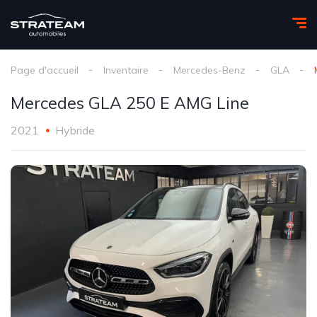
Page d'accueil
Inventaire
Mercedes-Benz
GLA
Mercedes GLA 250 E AMG Line
2021
Hybride