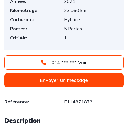
Année:
2021
Kilométrage:
23,060 km
Carburant:
Hybride
Portes:
5 Portes
Crit'Air:
1
014 *** *** Voir
Envoyer un message
Référence:
E114871872
Description