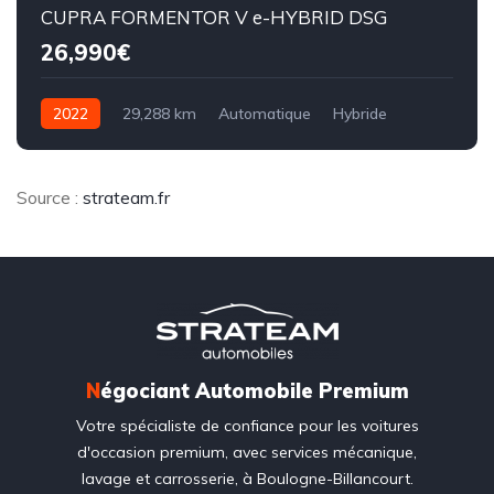
CUPRA FORMENTOR V e-HYBRID DSG
26,990€
2022
29,288 km
Automatique
Hybride
8CV
Source :
strateam.fr
N
égociant Automobile Premium
Votre spécialiste de confiance pour les voitures
d'occasion premium, avec services mécanique,
lavage et carrosserie, à Boulogne-Billancourt.