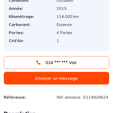
Condition:
Occasion
Année:
2015
Kilométrage:
114,000 km
Carburant:
Essence
Portes:
4 Portes
Crit'Air:
1
014 *** *** Voir
Envoyer un message
Référence:
Réf. annonce : E114828624