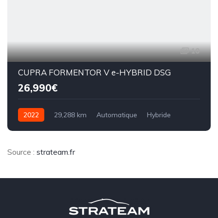
10
CUPRA FORMENTOR V e-HYBRID DSG
26,990€
2022
29,288 km
Automatique
Hybride
8CV
Source :
strateam.fr