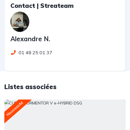
Contact | Streateam
Alexandre N.
01 48 25 01 37
Listes associées
Nouveauté