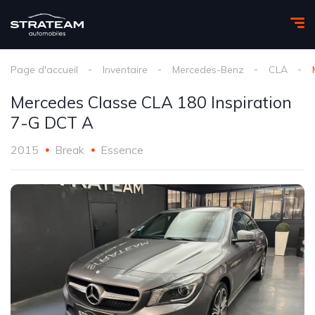
Page d'accueil
Inventaire
Mercedes-Benz
CLA
Mercedes Classe CLA 180 Inspiration
7-G DCT A
2015
Break
Essence