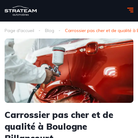
Page d'accueil
Blog
Carrossier pas cher et de qualité à
Carrossier pas cher et de
qualité à Boulogne