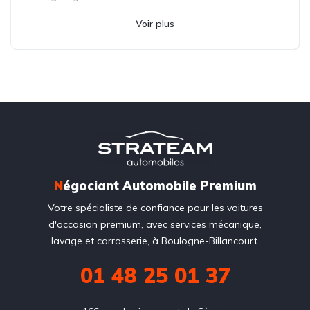
Voir plus
N
égociant Automobile Premium
Votre spécialiste de confiance pour les voitures
d'occasion premium, avec services mécanique,
lavage et carrosserie, à Boulogne-Billancourt.
01 48 25 01 37