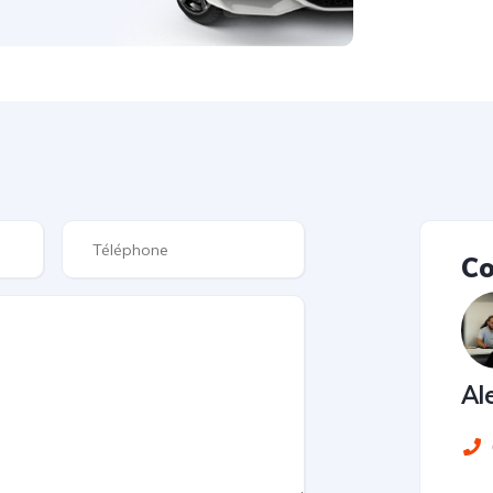
Co
Al
0