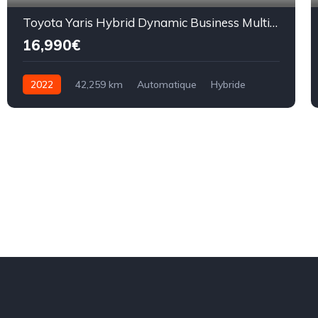
Toyota Yaris Hybrid Dynamic Business Multidrive ECVT
16,990€
2022
42,259 km
Automatique
Hybride
5CV