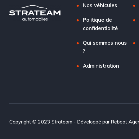
Nos véhicules
Politique de
confidentialité
Qui sommes nous
?
Administration
Copyright © 2023 Strateam - Développé par
Reboot Age