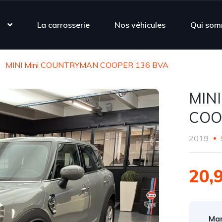
s
La carrosserie
Nos véhicules
Qui som
MINI Mini COUNTRYMAN COOPER 136 BVA
MIN
COO
2019
20,
Mar