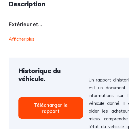
Description
Extérieur et…
Afficher plus
Historique du
véhicule.
Un rapport d’histor
est un document q
informations sur l’
véhicule donné. Il
Télécharger le
rapport
aider les acheteu
mieux comprendre 
l’état du véhicule q