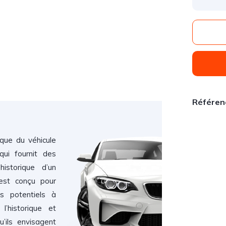
Référen
ique du véhicule
ui fournit des
historique d’un
 est conçu pour
rs potentiels à
l’historique et
u’ils envisagent