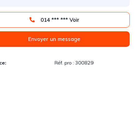
014 *** *** Voir
Envoyer un message
ce:
Réf. pro : 300829