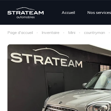
Accueil
Nos service
Page d'accueil
Inventaire
Mini
countryman