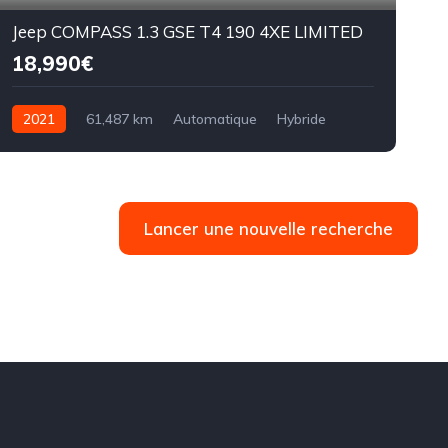
Jeep COMPASS 1.3 GSE T4 190 4XE LIMITED
18,990€
2021
61,487 km
Automatique
Hybride
7CV
Lancer une nouvelle recherche