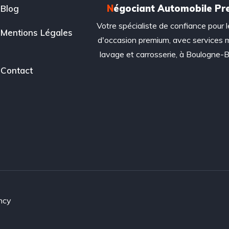
N
égociant Automobile P
Blog
Votre spécialiste de confiance pour l
Mentions Légales
d'occasion premium, avec services 
lavage et carrosserie, à Boulogne-Bi
Contact
ncy