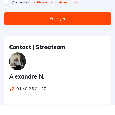
J'accepte la
politique de confidentialité
Envoyer
Contact | Streateam
Alexandre N.
01 48 25 01 37