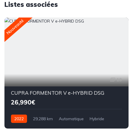
Listes associées
Nouveauté
10
CUPRA FORMENTOR V e-HYBRID DSG
26,990€
2022
29,288 km
Automatique
Hybride
8CV