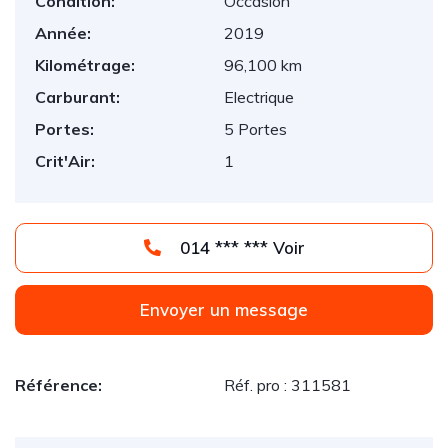
Condition:
Occasion
Année:
2019
Kilométrage:
96,100 km
Carburant:
Electrique
Portes:
5 Portes
Crit'Air:
1
014 *** *** Voir
Envoyer un message
Référence:
Réf. pro : 311581