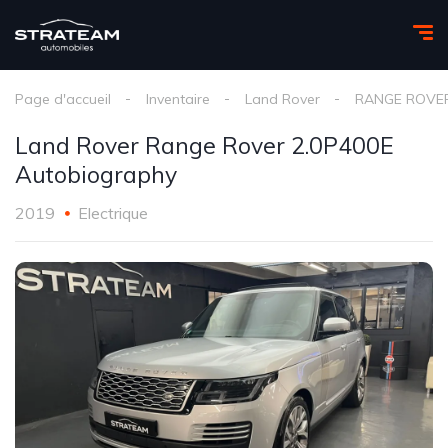
Page d'accueil
Inventaire
Land Rover
RANGE ROVE
Land Rover Range Rover 2.0P400E
Autobiography
2019
Electrique