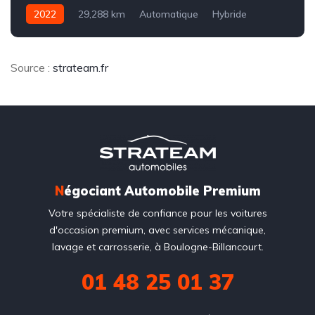
2022
29,288 km
Automatique
Hybride
8CV
Source :
strateam.fr
N
égociant Automobile Premium
Votre spécialiste de confiance pour les voitures
d'occasion premium, avec services mécanique,
lavage et carrosserie, à Boulogne-Billancourt.
01 48 25 01 37