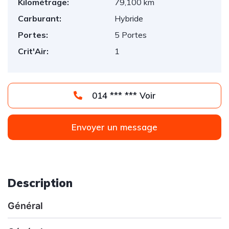
Kilométrage:
79,100 km
Carburant:
Hybride
Portes:
5 Portes
Crit'Air:
1
014 *** *** Voir
Envoyer un message
Description
Général