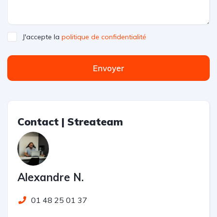
J'accepte la
politique de confidentialité
Envoyer
Contact | Streateam
Alexandre N.
01 48 25 01 37