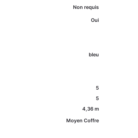
Non requis
Oui
bleu
5
5
4,36 m
Moyen Coffre