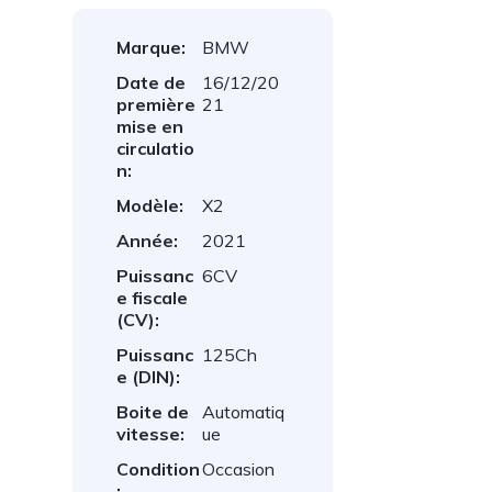
Marque:
BMW
Date de
16/12/20
première
21
mise en
circulatio
n:
Modèle:
X2
Année:
2021
Puissanc
6CV
e fiscale
(CV):
Puissanc
125Ch
e (DIN):
Boite de
Automatiq
vitesse:
ue
Condition
Occasion
: