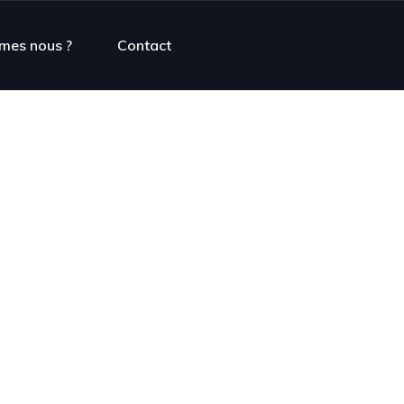
mes nous ?
Contact