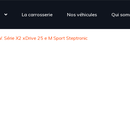
s
La carrosserie
Nos véhicules
Qui som
. Série X2 xDrive 25 e M Sport Steptronic