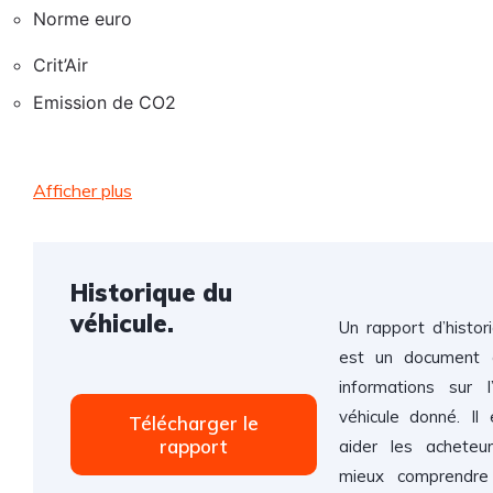
Norme euro
Crit’Air
Emission de CO2
Afficher plus
Historique du
véhicule.
Un rapport d’histor
est un document q
informations sur l’
véhicule donné. Il
Télécharger le
rapport
aider les acheteu
mieux comprendre 