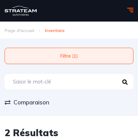
Page d'accueil
Inventaire
Filtre (1)
Comparaison
2 Résultats