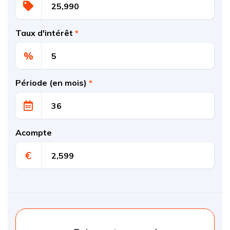
Taux d'intérêt
*
%
Période (en mois)
*
Acompte
€