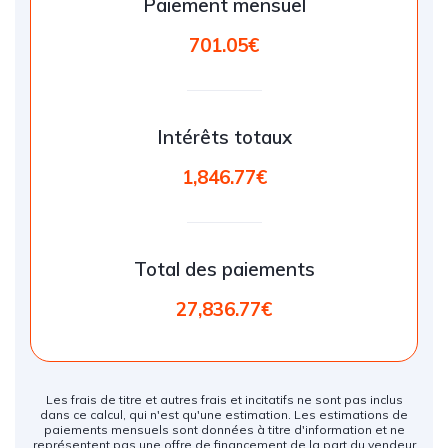
Paiement mensuel
701.05€
Intérêts totaux
1,846.77€
Total des paiements
27,836.77€
Les frais de titre et autres frais et incitatifs ne sont pas inclus
dans ce calcul, qui n'est qu'une estimation. Les estimations de
paiements mensuels sont données à titre d'information et ne
représentent pas une offre de financement de la part du vendeur