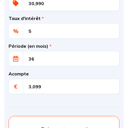
Taux d'intérêt
*
%
Période (en mois)
*
Acompte
€