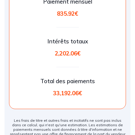
Paiement mensuel
835.92€
Intérêts totaux
2,202.06€
Total des paiements
33,192.06€
Les frais de titre et autres frais et incitatifs ne sont pas inclus
dans ce calcul, qui n'est qu'une estimation. Les estimations de
paiements mensuels sont données à titre d'information et ne
représentent pas une offre de financement de la part du vendeur