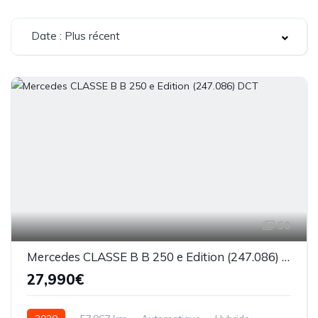
Date : Plus récent
50
Mercedes CLASSE B B 250 e Edition (247.086) DCT
27,990€