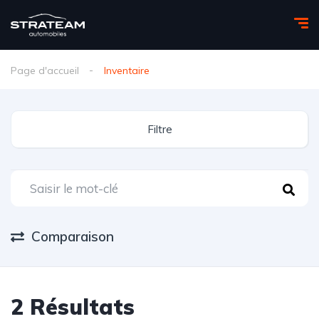
Page d'accueil
Inventaire
Filtre
Comparaison
2
Résultats