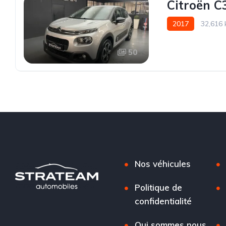
Citroën C
2017
32,616
50
Nos véhicules
Politique de
confidentialité
Qui sommes nous