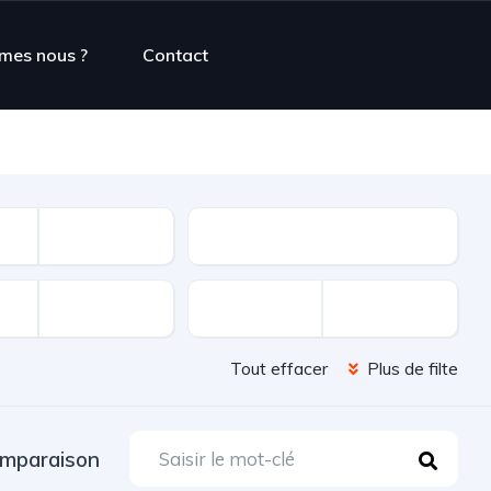
mes nous ?
Contact
Type d'offre
Tout effacer
Plus de filte
mparaison