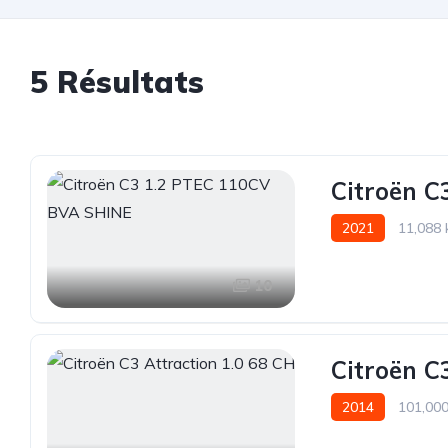
5
Résultats
Citroën C
2021
11,088
10
Citroën C
2014
101,00