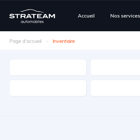
Accueil
Nos service
Page d'accueil
Inventaire
Marque
Modèle
Types de transmission
Boite de vitesse