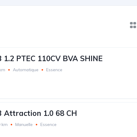
3 1.2 PTEC 110CV BVA SHINE
 km
Automatique
Essence
3 Attraction 1.0 68 CH
0 km
Manuelle
Essence