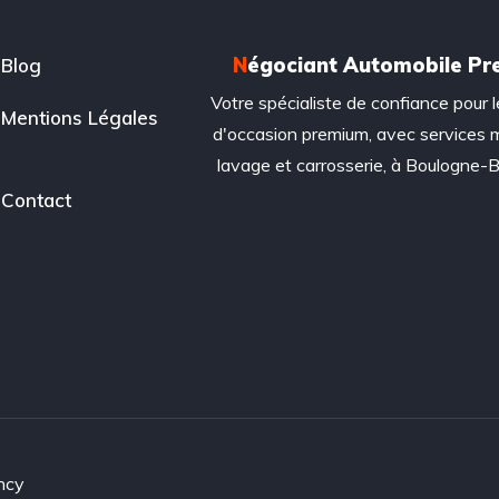
N
égociant Automobile P
Blog
Votre spécialiste de confiance pour l
Mentions Légales
d'occasion premium, avec services 
lavage et carrosserie, à Boulogne-Bi
Contact
ncy