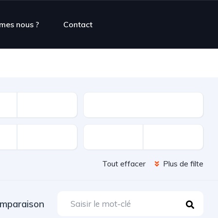
mes nous ?
Contact
Type d'offre
Tout effacer
Plus de filte
mparaison