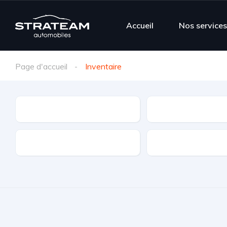
Accueil
Nos service
Page d'accueil
Inventaire
Marque
Modèle
Types de transmission
Boite de vitesse