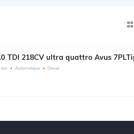
.0 TDI 218CV ultra quattro Avus 7PLTi
8 km
Automatique
Diesel