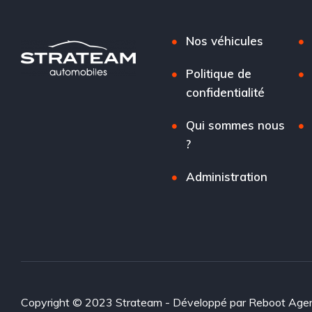
Nos véhicules
Politique de
confidentialité
Qui sommes nous
?
Administration
Copyright © 2023 Strateam - Développé par
Reboot Age