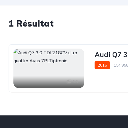
1
Résultat
Audi Q7 3
2016
154,95
10